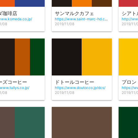
ダ珈琲店
サンマルクカフェ
/www.komeda.co.jp/
https://www.saint-marc-hd.com/saintmarccafe/
http://ww
1/08
2019/11/08
2019/11/
ーズコーヒー
ドトールコーヒー
プロン
/www.tullys.co.jp/
https://www.doutor.co.jp/dcs/
https://w
1/08
2019/11/08
2019/11/