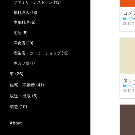
ファミリーレストラン (13)
麺料理店 (13)
コメ
http:/
中華料理 (5)
2019/1
宅配 (8)
洋食店 (10)
喫茶店・コーヒーショップ (15)
豚カツ屋 (1)
車 (26)
タリ
住宅・不動産 (41)
https:/
2019/1
放送・出版 (8)
製造 (10)
About