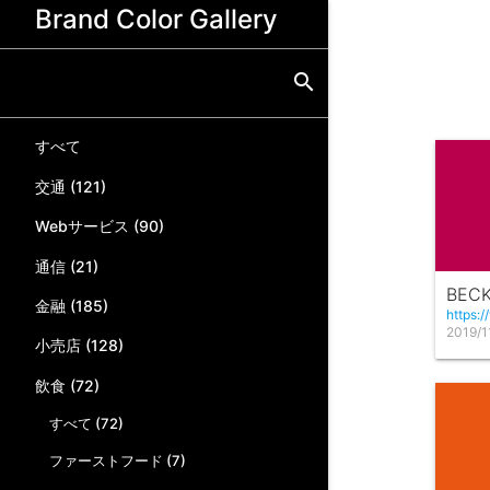
Brand Color Gallery
search
すべて
交通 (121)
Webサービス (90)
通信 (21)
BECK
金融 (185)
https:/
2019/1
小売店 (128)
飲食 (72)
すべて (72)
ファーストフード (7)