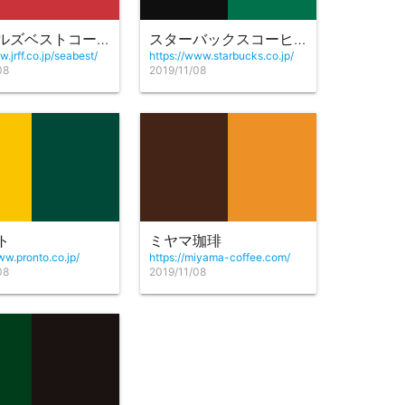
シアトルズベストコーヒー
スターバックスコーヒー
w.jrff.co.jp/seabest/
https://www.starbucks.co.jp/
08
2019/11/08
ト
ミヤマ珈琲
ww.pronto.co.jp/
https://miyama-coffee.com/
08
2019/11/08