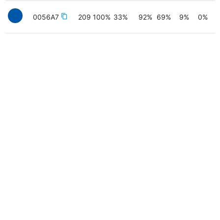
0056A7
content_copy
209
100
%
33
%
92
%
69
%
9
%
0
%