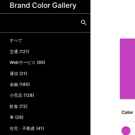
Brand Color Gallery
search
すべて
交通
(
121
)
Webサービス
(
90
)
通信
(
21
)
金融
(
185
)
小売店
(
128
)
飲食
(
72
)
Color
車
(
26
)
住宅・不動産
(
41
)