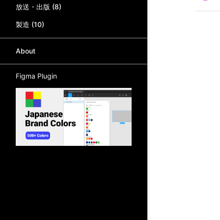
放送・出版
(
8
)
製造
(
10
)
About
Figma Plugin