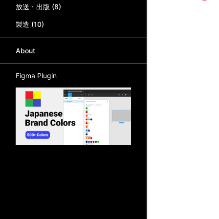
放送・出版
(
8
)
製造
(
10
)
About
Figma Plugin