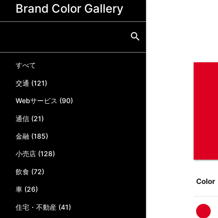
Brand Color Gallery
search
すべて
交通
(
121
)
Webサービス
(
90
)
通信
(
21
)
金融
(
185
)
小売店
(
128
)
飲食
(
72
)
Color
車
(
26
)
住宅・不動産
(
41
)