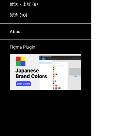
放送・出版
(
8
)
製造
(
10
)
About
Figma Plugin