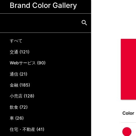
Brand Color Gallery
search
すべて
交通
(
121
)
Webサービス
(
90
)
通信
(
21
)
金融
(
185
)
小売店
(
128
)
飲食
(
72
)
Color
車
(
26
)
住宅・不動産
(
41
)