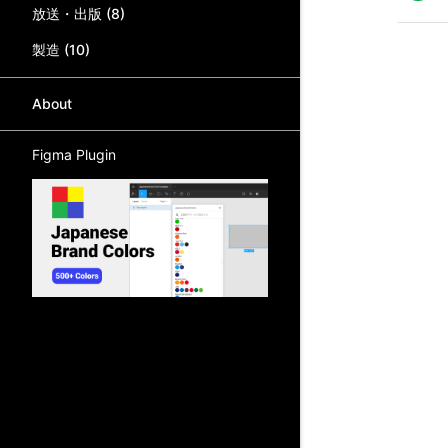
放送・出版
(
8
)
製造
(
10
)
About
Figma Plugin