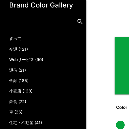
Brand Color Gallery
search
すべて
交通
(
121
)
Webサービス
(
90
)
通信
(
21
)
金融
(
185
)
小売店
(
128
)
飲食
(
72
)
Color
車
(
26
)
住宅・不動産
(
41
)